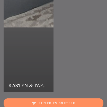
KASTEN & TAFELS
FILTER EN SORTEER