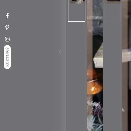
Facebook
Pinterest
Instagram
KORTING?