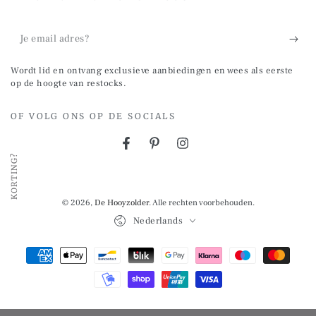
Je
email
Wordt lid en ontvang exclusieve aanbiedingen en wees als eerste
adres?
op de hoogte van restocks.
OF VOLG ONS OP DE SOCIALS
Facebook
Pinterest
Instagram
KORTING?
© 2026,
De Hooyzolder
. Alle rechten voorbehouden.
Taal
Nederlands
Betalingsmethoden