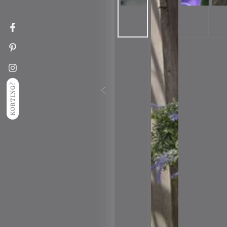
Facebook
Pinterest
Instagram
KORTING?