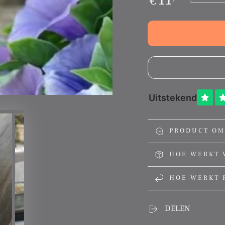
€
prijs
PRODUCT OM
HOE WERKT 
HOE WERKT 
DELEN