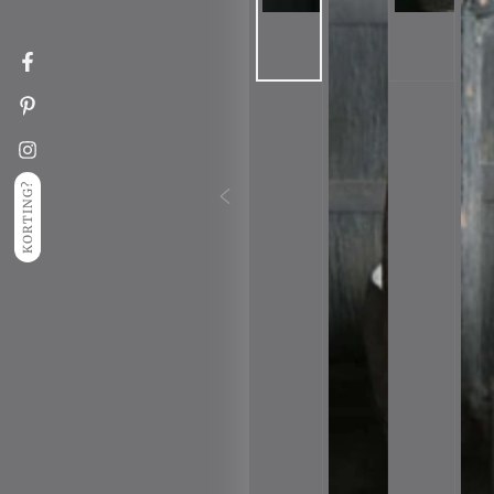
Facebook
Pinterest
Instagram
KORTING?