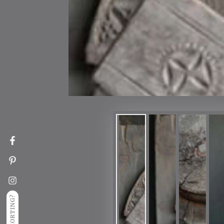
Facebook
Pinterest
Instagram
KORTING?