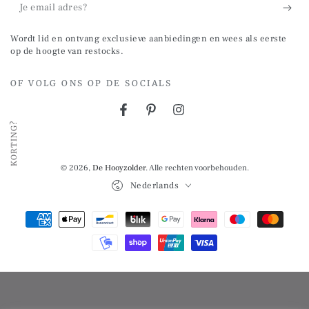
Je
email
Wordt lid en ontvang exclusieve aanbiedingen en wees als eerste
adres?
op de hoogte van restocks.
OF VOLG ONS OP DE SOCIALS
Facebook
Pinterest
Instagram
KORTING?
© 2026,
De Hooyzolder
. Alle rechten voorbehouden.
Taal
Nederlands
Betalingsmethoden