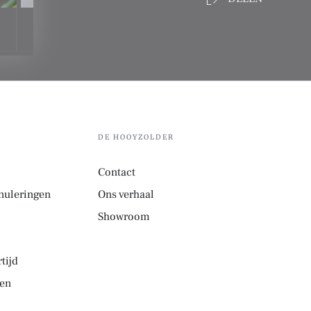
DE HOOYZOLDER
Contact
nuleringen
Ons verhaal
Showroom
tijd
den