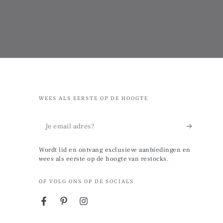
WEES ALS EERSTE OP DE HOOGTE
Je
email
Wordt lid en ontvang exclusieve aanbiedingen en
adres?
wees als eerste op de hoogte van restocks.
OF VOLG ONS OP DE SOCIALS
Facebook
Pinterest
Instagram