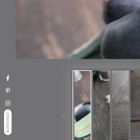
Facebook
Pinterest
Instagram
KORTING?