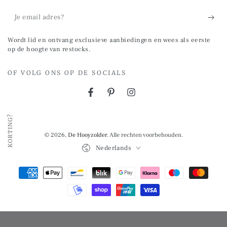
Je
email
Wordt lid en ontvang exclusieve aanbiedingen en wees als eerste
adres?
op de hoogte van restocks.
OF VOLG ONS OP DE SOCIALS
Facebook
Pinterest
Instagram
KORTING?
© 2026,
De Hooyzolder
. Alle rechten voorbehouden.
Taal
Nederlands
Betalingsmethoden