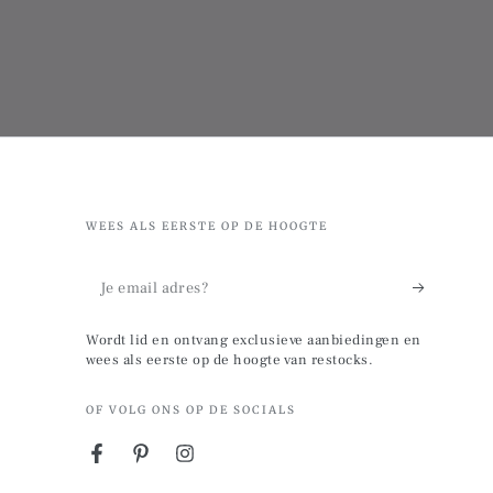
WEES ALS EERSTE OP DE HOOGTE
Je
email
Wordt lid en ontvang exclusieve aanbiedingen en
adres?
wees als eerste op de hoogte van restocks.
OF VOLG ONS OP DE SOCIALS
Facebook
Pinterest
Instagram