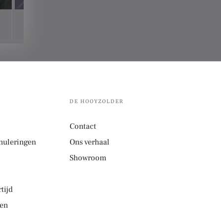
DE HOOYZOLDER
Contact
nuleringen
Ons verhaal
Showroom
tijd
den