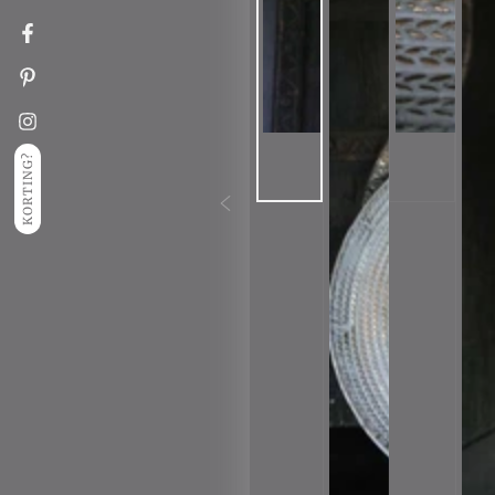
Facebook
Pinterest
Instagram
KORTING?