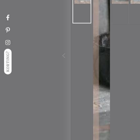
Facebook
Pinterest
Instagram
KORTING?