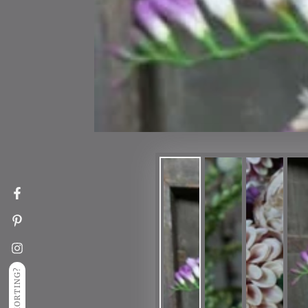
Facebook
Pinterest
Instagram
KORTING?