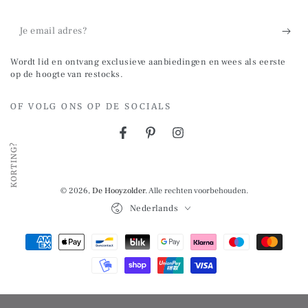
Je
email
Wordt lid en ontvang exclusieve aanbiedingen en wees als eerste
adres?
op de hoogte van restocks.
OF VOLG ONS OP DE SOCIALS
Facebook
Pinterest
Instagram
KORTING?
© 2026,
De Hooyzolder
. Alle rechten voorbehouden.
Taal
Nederlands
Betalingsmethoden