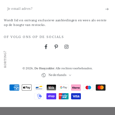
Je
email
Wordt lid en ontvang exclusieve aanbiedingen en wees als eerste
adres?
op de hoogte van restocks.
OF VOLG ONS OP DE SOCIALS
Facebook
Pinterest
Instagram
KORTING?
© 2026,
De Hooyzolder
. Alle rechten voorbehouden.
Taal
Nederlands
Betalingsmethoden