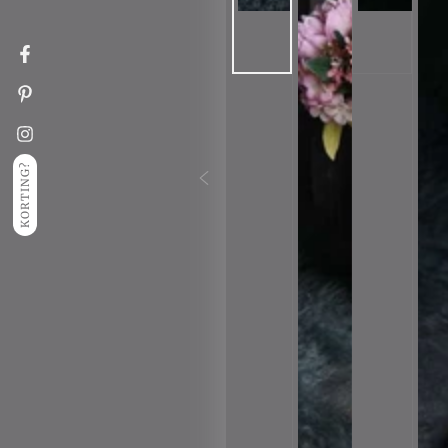
Facebook
Pinterest
Instagram
KORTING?