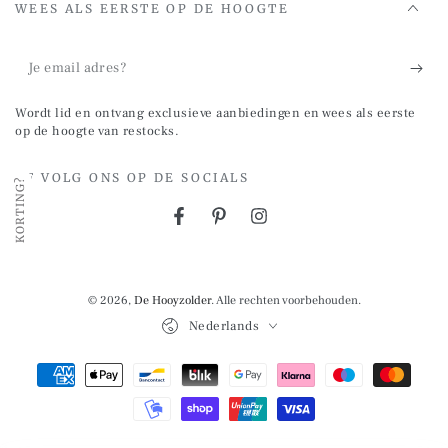
WEES ALS EERSTE OP DE HOOGTE
Je
email
Wordt lid en ontvang exclusieve aanbiedingen en wees als eerste
adres?
op de hoogte van restocks.
OF VOLG ONS OP DE SOCIALS
KORTING?
Facebook
Pinterest
Instagram
© 2026,
De Hooyzolder
. Alle rechten voorbehouden.
Taal
Nederlands
Betalingsmethoden