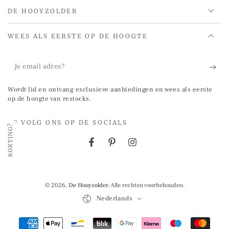
DE HOOYZOLDER
WEES ALS EERSTE OP DE HOOGTE
Je
email
Wordt lid en ontvang exclusieve aanbiedingen en wees als eerste
adres?
op de hoogte van restocks.
OF VOLG ONS OP DE SOCIALS
KORTING?
Facebook
Pinterest
Instagram
© 2026,
De Hooyzolder
. Alle rechten voorbehouden.
Taal
Nederlands
Betalingsmethoden