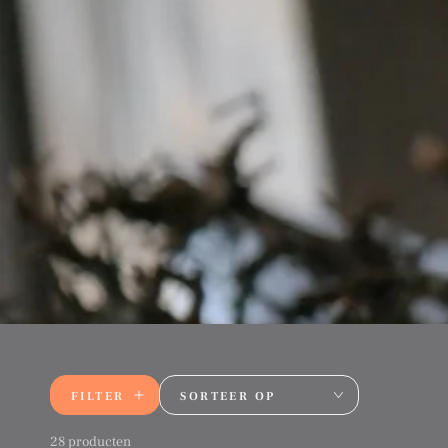
FILTER
SORTEER OP
28 producten