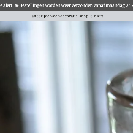
e alert! ☀️ Bestellingen worden weer verzonden vanaf maandag 24
S
WOONACCESSOIRES
VERLICHTING
MEUBELS
Landelijke woondecoratie shop je hier!