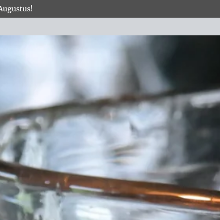
 Augustus!
×
COLLECTIES