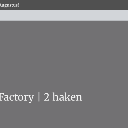
 Augustus!
×
COLLECTIES
Factory | 2 haken