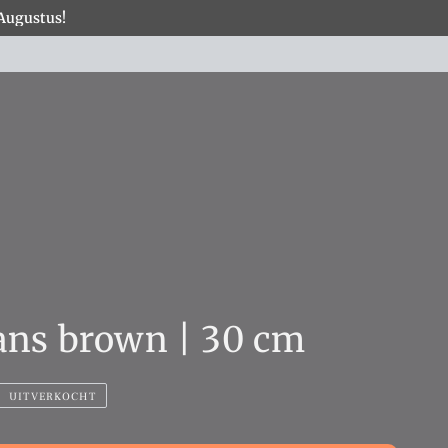
 Augustus!
×
COLLECTIES
ns brown | 30 cm
UITVERKOCHT