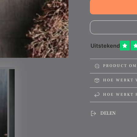
prijs
prijs
PRODUCT OM
HOE WERKT 
HOE WERKT 
DELEN