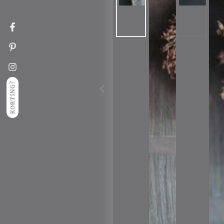
Facebook
Pinterest
Instagram
KORTING?